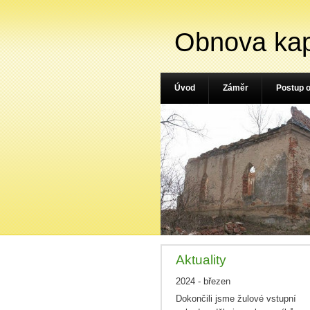
Obnova kap
Úvod
Záměr
Postup 
Aktuality
2024 - březen
Dokončili jsme žulové vstupní