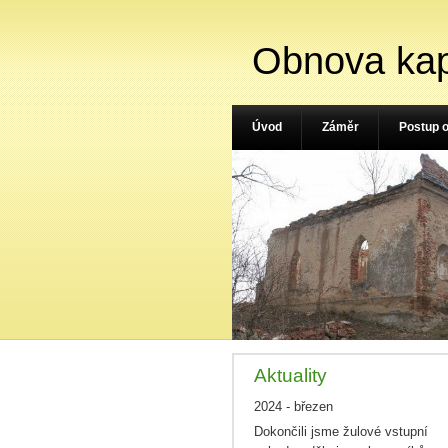
Obnova kap
Úvod
Záměr
Postup 
Aktuality
2024 - březen
Dokončili jsme žulové vstupní