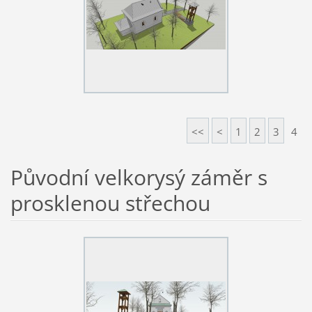
<<
<
1
2
3
4
Původní velkorysý záměr s
prosklenou střechou