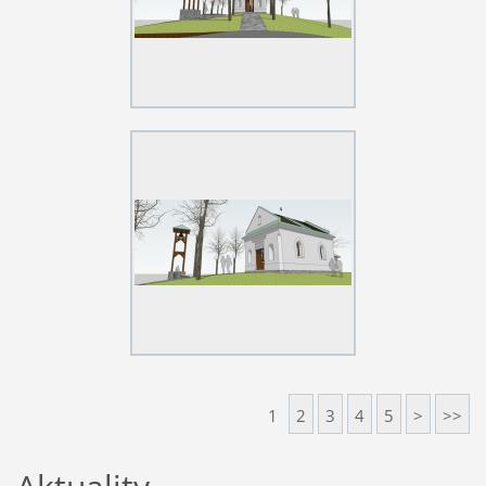
1
2
3
4
5
>
>>