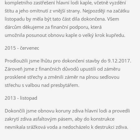
kompletního zastřešení hlavní lodi kaple, včetně vyzdění
štítu a jeho omítnutí z vnější strany. Nejpozději na začátku
listopadu by měla být tato část díla dokončena. Všem
dárcům děkujeme za finanční podporu, která
umožnila posunout obnovu kaple o velký krok kupředu.
2015 - červenec
Prodloužili jsme lhůtu pro dokončení stavby do 9.12.2017.
Zároveň jsme z finančních důvodů upustili od záměru
prosklené střechy a změnili záměr na plnou sedlovou
střechu s valbou nad presbytářem.
2013 - listopad
Dokončili jsme obnovu koruny zdiva hlavní lodi a provedli
zakrytí zdiva asfaltovým pásem, aby do konstrukce
nevnikala srážková voda a nedocházelo k destrukci zdiva.