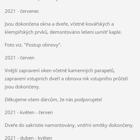
2021 - červenec
Jsou dokončena okna a dveře, včetně kovářských a
klempířských prvků, demontováno lešení.uvnitř kaple.
Foto viz. "Postup obnovy".
2021 - červen
Vnější zapravení oken včetně kamenných parapetů,
zapravení vstupních dveří a obnova nik vstupního průčelí
jsou dokončeny.
Děkujeme všem dárcům, že nás podporujete!
2021 - květen - červen
Dveře do sakristie namontovány, vnitřní omítky dokončeny.
2021 - duben - květen