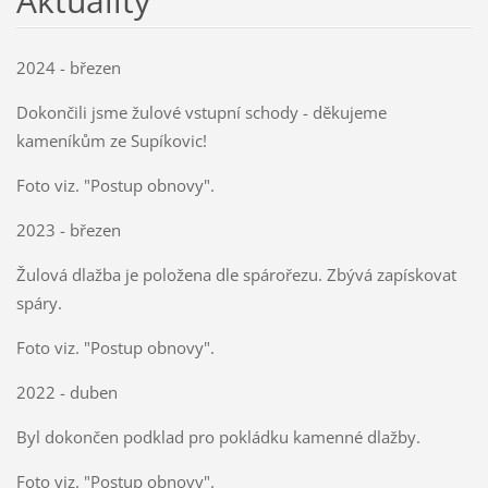
Aktuality
2024 - březen
Dokončili jsme žulové vstupní schody - děkujeme
kameníkům ze Supíkovic!
Foto viz. "Postup obnovy".
2023 - březen
Žulová dlažba je položena dle spárořezu. Zbývá zapískovat
spáry.
Foto viz. "Postup obnovy".
2022 - duben
Byl dokončen podklad pro pokládku kamenné dlažby.
Foto viz. "Postup obnovy".