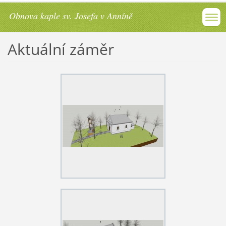
Obnova kaple sv. Josefa v Anníně
Aktuální záměr