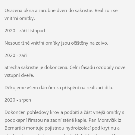
Osazena okna a zárubně dveří do sakristie. Realizují se
vnitřní omítky.
2020 - září-listopad
Nesoudržné vnitřní omítky jsou očištěny na zdivo.
2020 - září
Střecha sakristie je dokončena. Čelní fasádu ozdobily nové
vstupní dveře.
Děkujeme všem dárcům za přispění na realizaci díla.
2020 - srpen
Dokončen pohledový krov a podbití a část vnější omítky s
podokapní římsou na zadní stěně kaple. Pan Moravčík (z
Bernartic) montuje pojistnou hydroizolací pod krytinu a